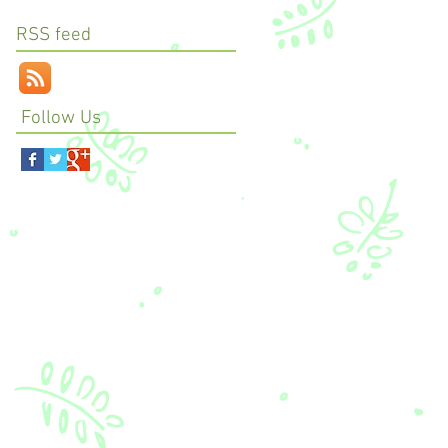
RSS feed
Follow Us