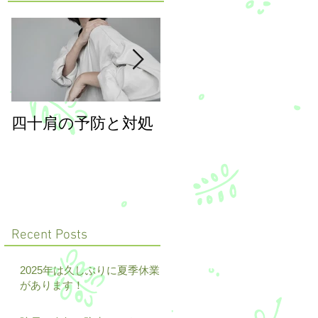
四十肩の予防と対処
年末年始のご案内
Recent Posts
2025年は久しぶりに夏季休業
があります！