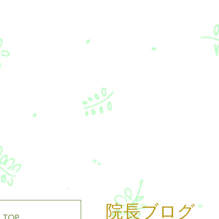
院長ブログ
TOP