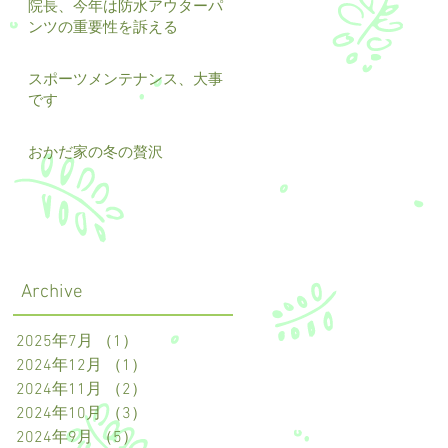
院長、今年は防水アウターパ
ンツの重要性を訴える
スポーツメンテナンス、大事
です
おかだ家の冬の贅沢
Archive
2025年7月
（1）
1件の記事
2024年12月
（1）
1件の記事
2024年11月
（2）
2件の記事
2024年10月
（3）
3件の記事
2024年9月
（5）
5件の記事