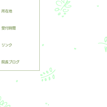
所在地
受付時間
リンク
院長ブログ