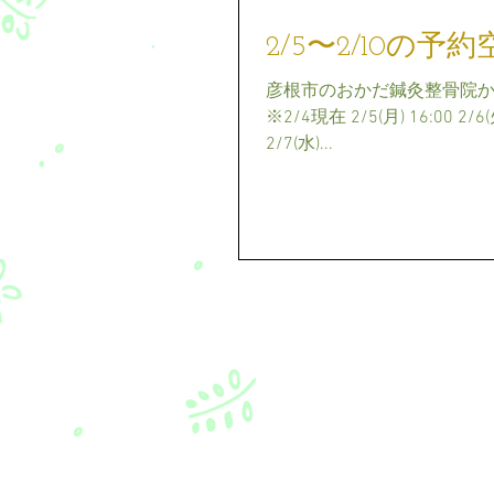
2/5〜2/10の予
彦根市のおかだ鍼灸整骨院から
※2/4現在 2/5(月) 16:00 2/6(火)
2/7(水)...