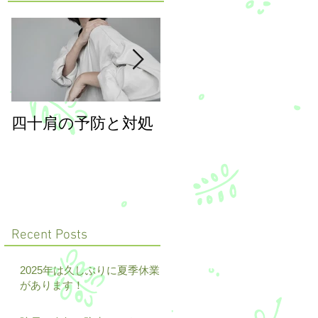
四十肩の予防と対処
年末年始のご案内
Recent Posts
2025年は久しぶりに夏季休業
があります！