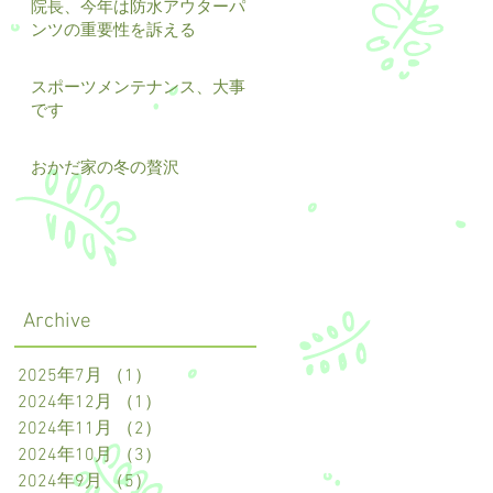
院長、今年は防水アウターパ
ンツの重要性を訴える
スポーツメンテナンス、大事
です
おかだ家の冬の贅沢
も延
Archive
2025年7月
（1）
1件の記事
2024年12月
（1）
1件の記事
2024年11月
（2）
2件の記事
2024年10月
（3）
3件の記事
2024年9月
（5）
5件の記事