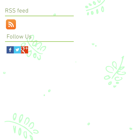
RSS feed
Follow Us