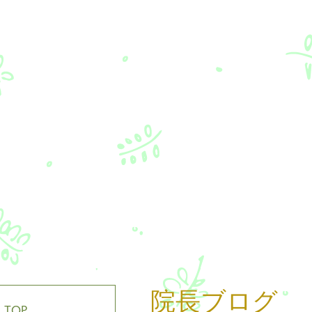
院長ブログ
TOP