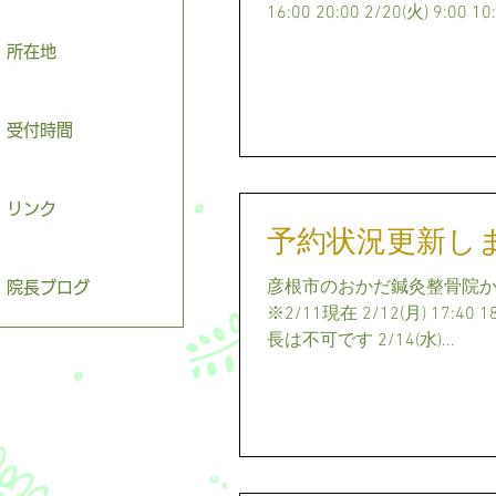
16:00 20:00 2/20(火) 9:00 10:
所在地
受付時間
リンク
予約状況更新し
彦根市のおかだ鍼灸整骨院から
院長ブログ
※2/11現在 2/12(月) 17:40 18
長は不可です 2/14(水)...