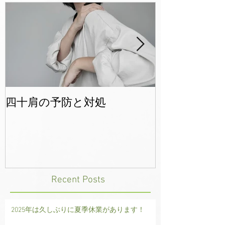
四十肩の予防と対処
年末年始のご
Recent Posts
2025年は久しぶりに夏季休業があります！