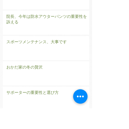
院長、今年は防水アウターパンツの重要性を
訴える
スポーツメンテナンス、大事です
おかだ家の冬の贅沢
サポーターの重要性と選び方
ぎっくり腰
ひざ
エイジングケア
サポーター
ストレッチ
スポーツ
スポーツ外傷
ボディケア