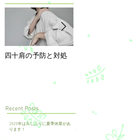
四十肩の予防と対処
年末年始のご案内
Recent Posts
2025年は久しぶりに夏季休業があ
ります！