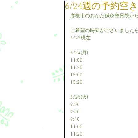
6/24週の予約空
彦根市のおかだ鍼灸整骨院か
ご希望の時間がございました
6/23現在
6/24(月)
11:00
11:20
15:00
15:20
6/25(火)
9:00
9:20
9:40
11:00
11:20