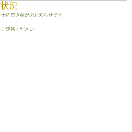
き状況
ら予約空き状況のお知らせです
らご連絡ください