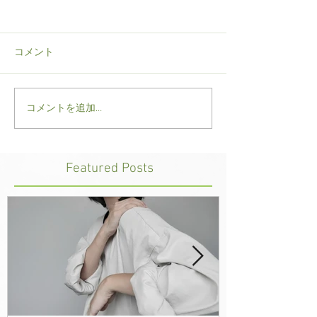
コメント
コメントを追加…
院長、今年は防水アウタ
スポーツメンテ
ーパンツの重要性を訴え
大事です
る
Featured Posts