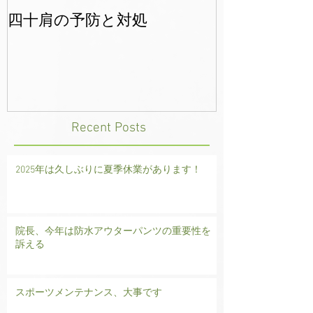
四十肩の予防と対処
年末年始のご
Recent Posts
2025年は久しぶりに夏季休業があります！
院長、今年は防水アウターパンツの重要性を
訴える
スポーツメンテナンス、大事です