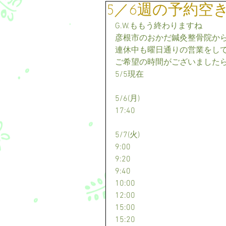
5／6週の予約空
G.W.ももう終わりますね
彦根市のおかだ鍼灸整骨院か
連休中も曜日通りの営業をし
ご希望の時間がございました
5/5現在
5/6(月)
17:40
5/7(火)
9:00
9:20
9:40
10:00
12:00
15:00
15:20