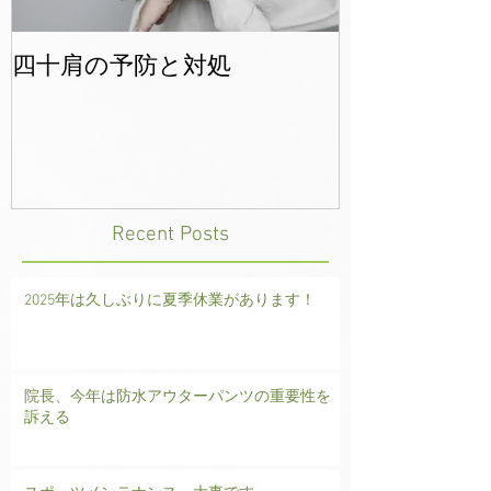
四十肩の予防と対処
年末年始のご
Recent Posts
2025年は久しぶりに夏季休業があります！
院長、今年は防水アウターパンツの重要性を
訴える