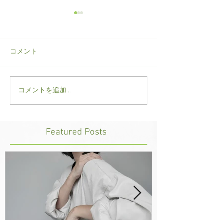
コメント
コメントを追加…
院長、今年は防水アウタ
スポーツメンテ
ーパンツの重要性を訴え
大事です
る
Featured Posts