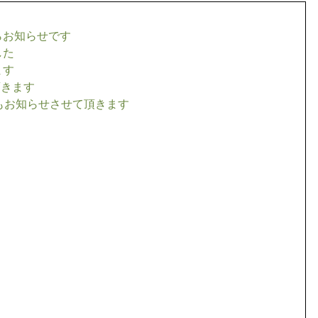
らお知らせです
した
ます
頂きます
況もお知らせさせて頂きます