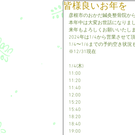
皆様良いお年を
彦根市のおかだ鍼灸整骨院か
本年中は大変お世話になりま
来年もよろしくお願いいたし
2024年は1/4から営業させて
1/4〜1/6までの予約空き状
※12/31現在
1/4(木)
11:00
11:20
11:40
12:00
15:20
15:40
18:20
18:40
19:00