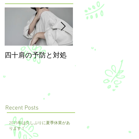
四十肩の予防と対処
年末年始のご案内
Recent Posts
2025年は久しぶりに夏季休業があ
ります！