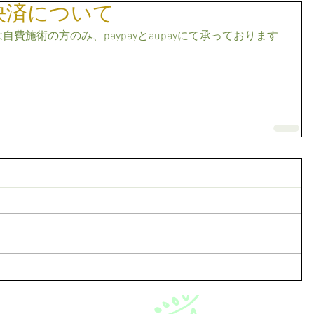
決済について
費施術の方のみ、paypayとaupayにて承っております