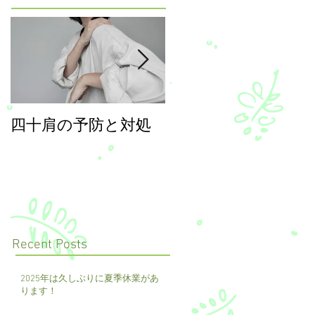
四十肩の予防と対処
年末年始のご案内
Recent Posts
2025年は久しぶりに夏季休業があ
ります！